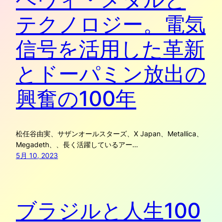
テクノロジー。電気
信号を活用した革新
とドーパミン放出の
興奮の100年
松任谷由実、サザンオールスターズ、X Japan、Metallica、
Megadeth、、長く活躍しているアー…
5月 10, 2023
ブラジルと人生100