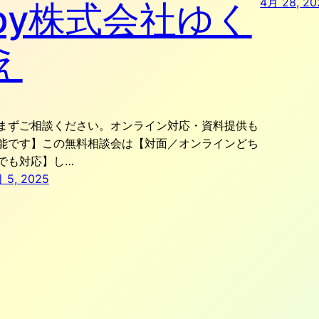
4月 28, 20
by株式会社ゆく
え
まずご相談ください。オンライン対応・資料提供も
能です】この無料相談会は【対面／オンラインどち
でも対応】し…
 5, 2025