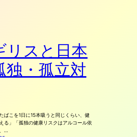
ギリスと日本
孤独・孤立対
たばこを1日に15本吸うと同じくらい、健
える」「孤独の健康リスクはアルコール依
、…