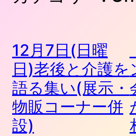
12月7日(日曜
日)老後と介護を
語る集い(展示・
物販コーナー併
設)