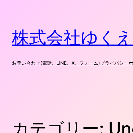
内
容
を
ス
株式会社ゆくえ
キ
ッ
プ
お問い合わせ(電話、LINE、X、フォーム)
プライバシー
カテゴリー:
Un