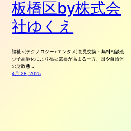
板橋区by株式会
社ゆくえ
福祉×(テクノロジー+エンタメ)意見交換・無料相談会
少子高齢化により福祉需要が高まる一方、国や自治体
の財政悪…
4月 28, 2025